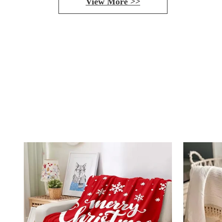
View More >>