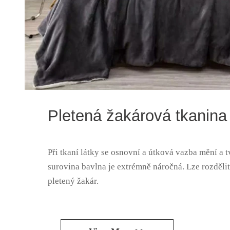
Pletená žakárová tkanina
Při tkaní látky se osnovní a útková vazba mění a tvo
surovina bavlna je extrémně náročná. Lze rozdělit
pletený žakár.