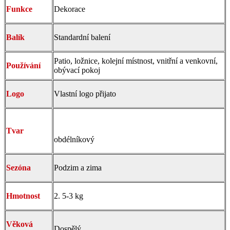
Funkce
Dekorace
Balík
Standardní balení
Patio, ložnice, kolejní místnost, vnitřní a venkovní,
Používání
obývací pokoj
Logo
Vlastní logo přijato
Tvar
obdélníkový
Sezóna
Podzim a zima
Hmotnost
2. 5-3 kg
Věková
Dospělý