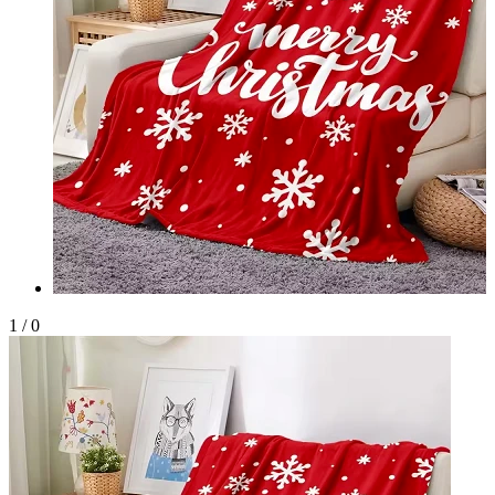
1
/
0