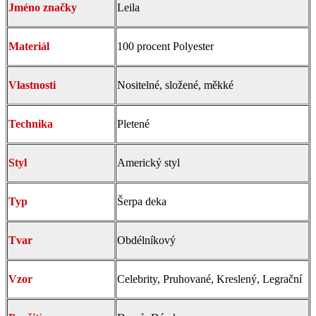
Jméno značky
Leila
Materiál
100 procent Polyester
Vlastnosti
Nositelné, složené, měkké
Technika
Pletené
Styl
Americký styl
Typ
Šerpa deka
Tvar
Obdélníkový
Vzor
Celebrity, Pruhované, Kreslený, Legrační