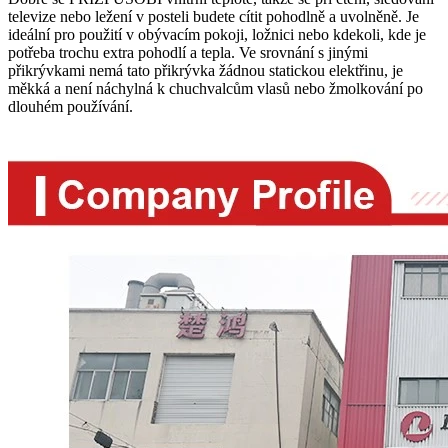
televize nebo ležení v posteli budete cítit pohodlně a uvolněně. Je
ideální pro použití v obývacím pokoji, ložnici nebo kdekoli, kde je
potřeba trochu extra pohodlí a tepla. Ve srovnání s jinými
přikrývkami nemá tato přikrývka žádnou statickou elektřinu, je
měkká a není náchylná k chuchvalcům vlasů nebo žmolkování po
dlouhém používání.