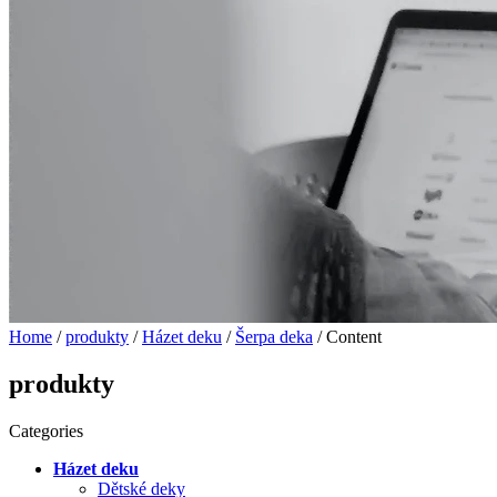
Home
/
produkty
/
Házet deku
/
Šerpa deka
/ Content
produkty
Categories
Házet deku
Dětské deky